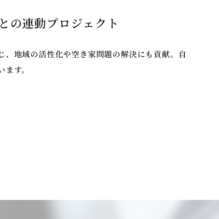
生との連動プロジェクト
じ、地域の活性化や空き家問題の解決にも貢献。自
います。