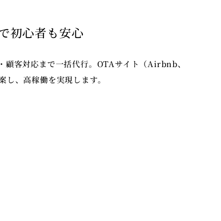
トで初心者も安心
顧客対応まで一括代行。OTAサイト（Airbnb、
ご提案し、高稼働を実現します。